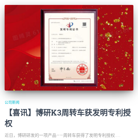
公司新闻
【喜讯】博研K3周转车获发明专利授
权
近日，博研研发的一项产品——周转车获得了发明专利授权……