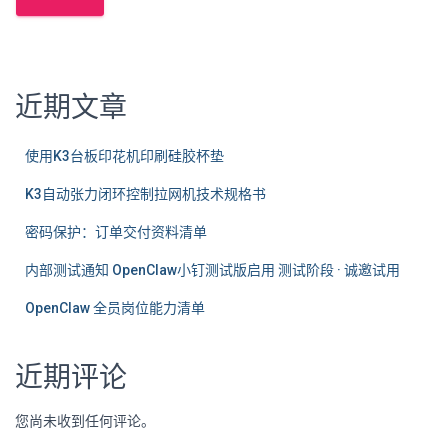
近期文章
使用K3台板印花机印刷硅胶杯垫
K3自动张力闭环控制拉网机技术规格书
密码保护：订单交付资料清单
内部测试通知 OpenClaw小钉测试版启用 测试阶段 · 诚邀试用
OpenClaw 全员岗位能力清单
近期评论
您尚未收到任何评论。