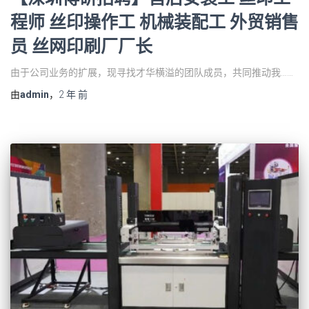
程师 丝印操作工 机械装配工 外贸销售
员 丝网印刷厂厂长
由于公司业务的扩展，现寻找才华横溢的团队成员，共同推动我……
由
admin
，
2 年
前