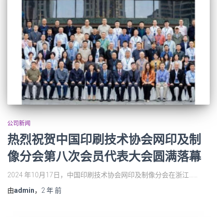
公司新闻
热烈祝贺中国印刷技术协会网印及制
像分会第八次会员代表大会圆满落幕
2024 年10月17日，中国印刷技术协会网印及制像分会在浙江……
由
admin
，
2 年
前