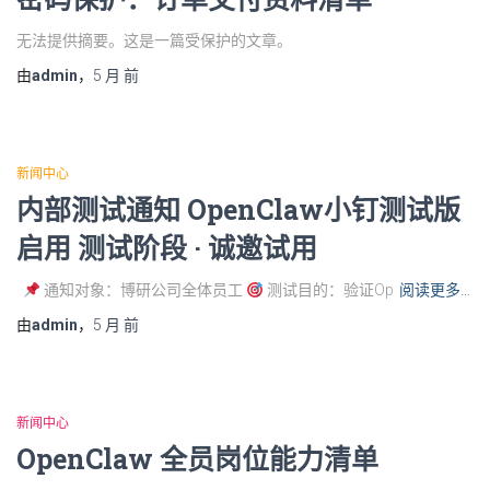
无法提供摘要。这是一篇受保护的文章。
由
admin
，
5 月
前
新闻中心
内部测试通知 OpenClaw小钉测试版
启用 测试阶段 · 诚邀试用
通知对象：博研公司全体员工
测试目的：验证Op
阅读更多…
由
admin
，
5 月
前
新闻中心
OpenClaw 全员岗位能力清单