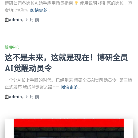
博研公司各岗位AI助手应用场景指南
使用说明 找到您的岗位，查
看OpenClaw
阅读更多…
由
admin
，
5 月
前
新闻中心
这不是未来，这就是现在！博研全员
AI觉醒动员令
一个让AI长上手脚的时代，已经到来 博研全员AI觉醒动员令 | 第三版
正式发布 我的AI觉醒之路——
阅读更多…
由
admin
，
5 月
前