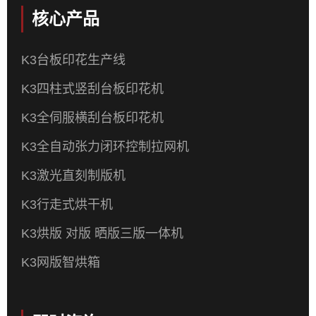
核心产品
K3台板印花生产线
K3四柱式竖刮台板印花机
K3全伺服横刮台板印花机
K3全自动张力闭环控制拉网机
K3激光直刻制版机
K3行走式烘干机
K3烘版 对版 晒版三版一体机
K3网版智烘箱