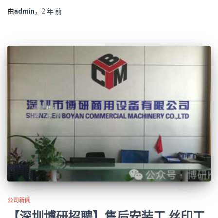
由
admin
，
2 年
前
公司新闻
【深圳博研招聘】售后安装工 丝印工