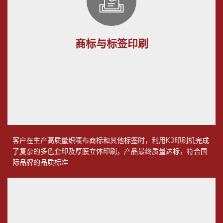
商标与标签印刷
客户在生产高质量织唛布商标和其他标签时，利用
K3
印刷机完成
了复杂的多色套印及厚膜立体印刷，产品最终质量达标，符合国
际品牌的品质标准