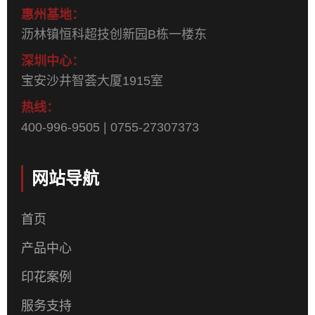
惠州基地：
沥林镇恒科超技创新园B栋一楼东
深圳中心：
宝安沙井智荟大厦1915室
热线：
400-996-9505 | 0755-27307373
网站导航
首页
产品中心
印花案例
服务支持