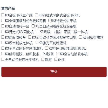
意向产品
K3台板印花生产线
K3四柱式竖刮式台板印花机
K3全伺服横刮式台板印花机
K3行走式烘干机
K3自动周转平台
K3全自动网版感光胶涂布机
K3行走式UV固化机
K3烘版、对版、晒版三版一体机
K3网版周转车
K3全自动张力闭环控制拉网机
K3网版智烘箱
K3织带铺放定位机
K3激光直刻制版机
K3全自动网版显影清洗机
K3丝网印刷精密机印台板
K3丝印刮胶、丝印胶条，PU胶条
K3全自动铺收布机
全自动台板热压平整机
耗材
配件
提交