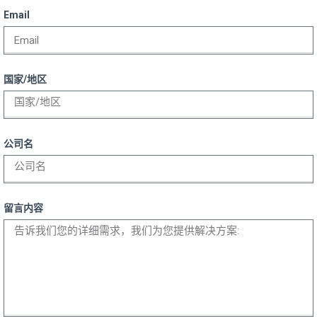
Email
国家/地区
公司名
留言内容