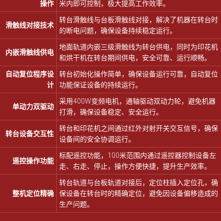
操作
米内即可控制，极大提高工作效率。
转台滑触线与台板滑触线对接，解决了机器在转台时
滑触线对接技术
的断电问题，确保设备持续稳定运行。
地面轨道内嵌三级滑触线为转台供电，同时为印花机
内嵌滑触线供电
和烘干机在转台期间供电，安全可靠、运行顺畅。
自动复位程序设
转台初始化操作简单，确保设备运行可靠，自动复位
计
功能保证设备的持续运行。
采用400W变频电机，通轴驱动双动力轮，避免机器
单动力双驱动
打滑，确保设备稳定、安全运行。
转台和印花机之间通过红外对射开关交互信号，确保
转台设备交互性
设备间的安全协调运行。
标配遥控功能，100米范围内通过遥控器控制设备左
遥控操作功能
走、右走、停止，操作方便快捷，提升生产效率。
转台轨道与台板轨道对接后，定位柱插入定位孔，确
整机定位精确
保设备在转台时的精确定位，避免因设备偏移造成的
生产问题。