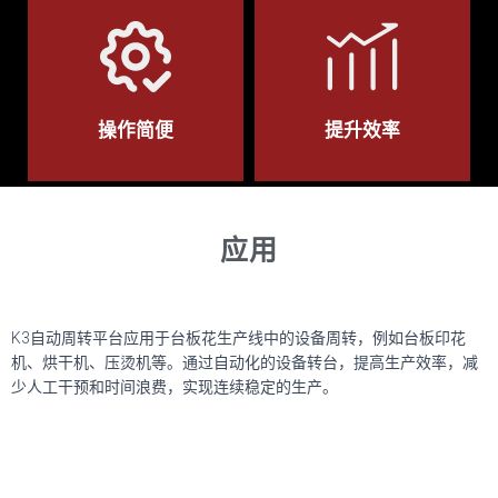
操作简便
提升效率
应用
K3自动周转平台应用于台板花生产线中的设备周转，例如台板印花
机、烘干机、压烫机等。通过自动化的设备转台，提高生产效率，减
少人工干预和时间浪费，实现连续稳定的生产。