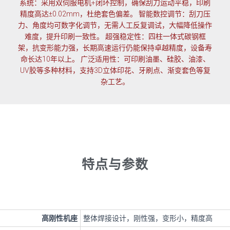
系统：采用双伺服电机+闭环控制，确保刮刀运动平稳，印刷
精度高达±0.02mm，杜绝套色偏差。 智能数控调节：刮刀压
力、角度均可数字化调节，无需人工反复调试，大幅降低操作
难度，提升印刷一致性。 超强稳定性：四柱一体式碳钢框
架，抗变形能力强，长期高速运行仍能保持卓越精度，设备寿
命长达10年以上。 广泛适用性：可印刷油墨、硅胶、油漆、
UV胶等多种材料，支持3D立体印花、牙刷点、渐变套色等复
杂工艺。
特点与参数
高刚性机座
整体焊接设计，刚性强，变形小，精度高