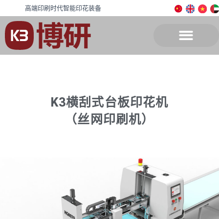
高端印刷时代智能印花装备
K3横刮式台板印花机
（丝网印刷机）