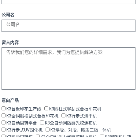
公司名
留言内容
意向产品
K3台板印花生产线
K3四柱式竖刮式台板印花机
K3全伺服横刮式台板印花机
K3行走式烘干机
K3自动周转平台
K3全自动网版感光胶涂布机
K3行走式UV固化机
K3烘版、对版、晒版三版一体机