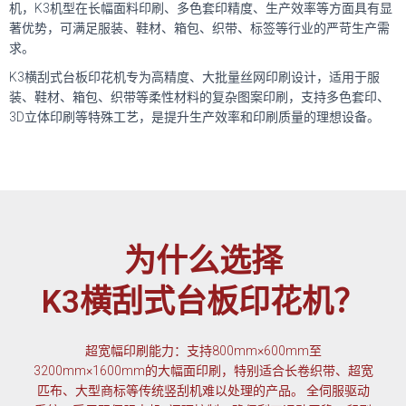
机，K3机型在长幅面料印刷、多色套印精度、生产效率等方面具有显
著优势，可满足服装、鞋材、箱包、织带、标签等行业的严苛生产需
求。
K3横刮式台板印花机专为高精度、大批量丝网印刷设计，适用于服
装、鞋材、箱包、织带等柔性材料的复杂图案印刷，支持多色套印、
3D立体印刷等特殊工艺，是提升生产效率和印刷质量的理想设备。
为什么选择
K3横刮式台板印花机？
超宽幅印刷能力：支持800mm×600mm至
3200mm×1600mm的大幅面印刷，特别适合长卷织带、超宽
匹布、大型商标等传统竖刮机难以处理的产品。 全伺服驱动