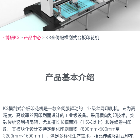
- 博研K3
>
产品中心
>
K3全伺服横刮式台板印花机
产品基本介绍
K3横刮式台板印花机是一款全伺服驱动的工业级丝网印刷机，专为高
精度、高效率丝网印刷而设计的工业级设备。采用横向刮印技术，突
破传统竖刮机局限，尤其擅长长幅面料（1.5米以上）和连续卷材印
刷。其模块化设计支持定制化印刷面积（800mm×600mm至
3200mm×1600mm），满足多样化生产需求。相比传统竖刮式印花