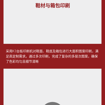
鞋材与箱包印刷
采用
K3
台板印刷机对鞋面、鞋底及箱包进行大面积图案印刷，满
足高定制需求。通过多次印刷，完成了复杂的多层次图案，确保
了色彩均匀且细节清晰