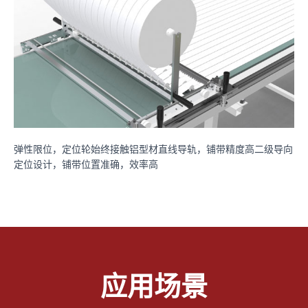
弹性限位，定位轮始终接触铝型材直线导轨，铺带精度高二级导向
定位设计，铺带位置准确，效率高
应用场景