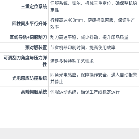
伺服系统、霍尔、机械三重定位，确保整机稳
三重定位系统
定性
行程高达400mm，便捷擦洗网版，保证生产
四柱同步平行升降
效率
直线导轨+伺服刮刀
刮刀高速平稳，减少抖动，提升印品质量
预对版装置
节省机器印刷时间，提高使用效率
可调刮刀角度与压力弹
满足多种特殊工艺需求
性
四角光电感应，保障操作安全，遇人自动报警
光电感应防撞系统
并停止
高端伺服系统
伺服运动系统，确保生产线稳定运行