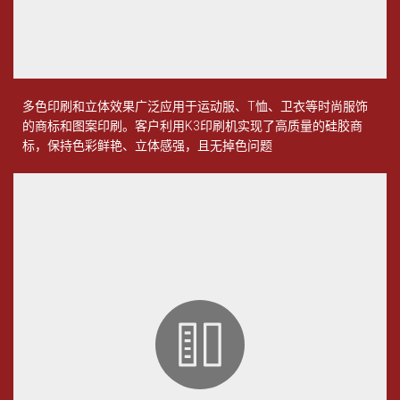
多色印刷和立体效果广泛应用于运动服、
T
恤、卫衣等时尚服饰
的商标和图案印刷。客户利用
K3
印刷机实现了高质量的硅胶商
标，保持色彩鲜艳、立体感强，且无掉色问题