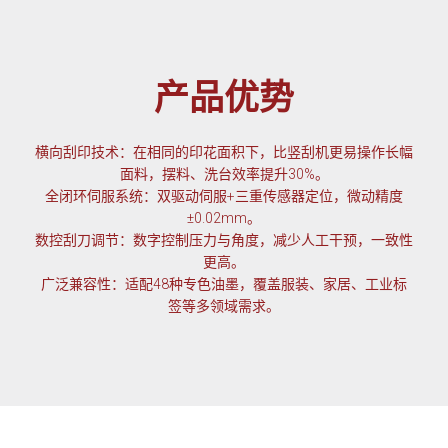
产品优势
横向刮印技术：在相同的印花面积下，比竖刮机更易操作长幅
面料，摆料、洗台效率提升30%。
全闭环伺服系统：双驱动伺服+三重传感器定位，微动精度
±0.02mm。
数控刮刀调节：数字控制压力与角度，减少人工干预，一致性
更高。
广泛兼容性：适配48种专色油墨，覆盖服装、家居、工业标
签等多领域需求。