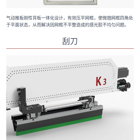
气动推板刚性背板一体化设计，有效压平网框，使微翘网框四角处
于平面状态，从而解决因网框不平整造成的感光胶不均匀问题。
刮刀