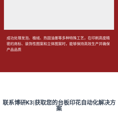
成功处理发泡、植绒、热固油墨等多种特殊工艺，在印刷高度精
密的商标、装饰性图案和立体图案时，能够保持高效生产并确保
产品品质
联系博研K3|获取您的台板印花自动化解决方
案