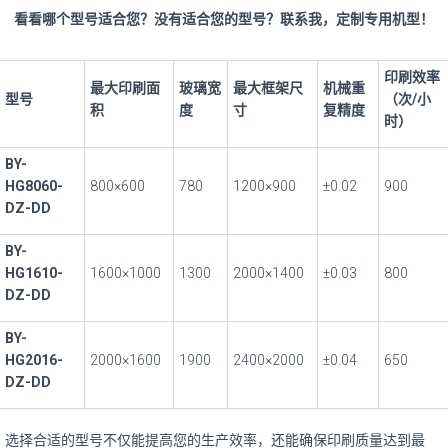
看看哪个型号适合您？没有适合您的型号？联系我，定制专用机型！
印刷效率
最大印刷面
玻璃宽
最大框架尺
机械重
型号
（次/小
积
度
寸
复精度
时）
BY-
HG8060-
800×600
780
1200×900
±0.02
900
DZ-DD
BY-
HG1610-
1600×1000
1300
2000×1400
±0.03
800
DZ-DD
BY-
HG2016-
2000×1600
1900
2400×2000
±0.04
650
DZ-DD
选择合适的型号不仅能提高您的生产效率，还能确保印刷质量达到最