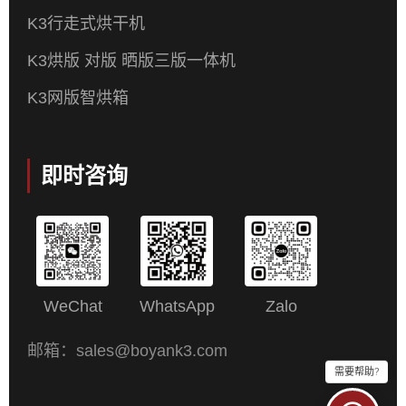
K3行走式烘干机
K3烘版 对版 晒版三版一体机
K3网版智烘箱
即时咨询
WeChat
WhatsApp
Zalo
邮箱：sales@boyank3.com
需要帮助?