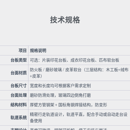
技术规格
项目
规格说明
台板类型
可选：片装印花台板、成衣印花台板、匹布软台板
防火板
/
磨砂玻璃
/
皮革软台（三层结构：木工板
+
绒布
台面材质
+
皮革）
台板尺寸
宽度和长度均可根据客户需求定制
台面处理
磨砂防滑处理，玻璃四边倒角打磨
结构材料
厚壁方管钢架
+
国标角钢焊接结构，防变形
精密行走轨道设计，轨道平直，配合手动或自动走台设
轨道系统
备使用