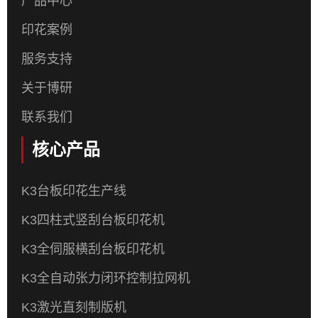
产品中心
印花案例
服务支持
关于博研
联系我们
核心产品
K3台板印花生产线
K3四柱式竖刮台板印花机
K3全伺服横刮台板印花机
K3全自动张力闭环控制拉网机
K3激光直刻制版机