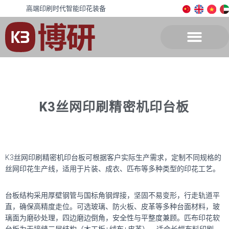
高端印刷时代智能印花装备
K3丝网印刷精密机印台板
K3
丝网印刷精密机印台板可根据客户实际生产需求，定制不同规格的
丝网印花生产线，适用于片装、成衣、匹布等多种类型的印花工艺。
台板结构采用厚壁钢管与国标角钢焊接，坚固不易变形，行走轨道平
直，确保高精度走位。可选玻璃、防火板、皮革等多种台面材料，玻
璃面为磨砂处理，四边磨边倒角，安全性与平整度兼顾。匹布印花软