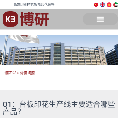
高端印刷时代智能印花装备
- 博研K3
>
常见问题
Q1：台板印花生产线主要适合哪些
产品？