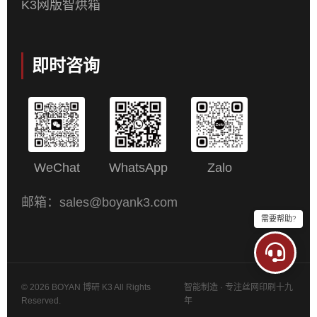
K3网版智烘箱
即时咨询
WeChat
WhatsApp
Zalo
邮箱：sales@boyank3.com
需要帮助?
© 2026 BOYAN 博研 K3 All Rights
智能制造 · 专注丝网印刷十九
Reserved.
年