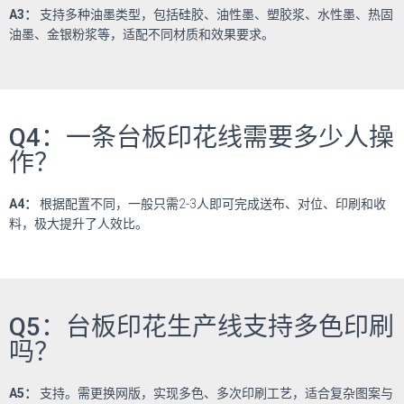
A3
：
支持多种油墨类型，包括硅胶、油性墨、塑胶浆、水性墨、热固
油墨、金银粉浆等，适配不同材质和效果要求。
Q4：一条台板印花线需要多少人操
作？
A4
：
根据配置不同，一般只需
2-3
人即可完成送布、对位、印刷和收
料，极大提升了人效比。
Q5：台板印花生产线支持多色印刷
吗？
A5
：
支持。需更换网版，实现多色、多次印刷工艺，适合复杂图案与