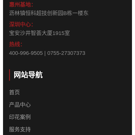
惠州基地：
沥林镇恒科超技创新园B栋一楼东
深圳中心：
宝安沙井智荟大厦1915室
热线：
400-996-9505 | 0755-27307373
网站导航
首页
产品中心
印花案例
服务支持