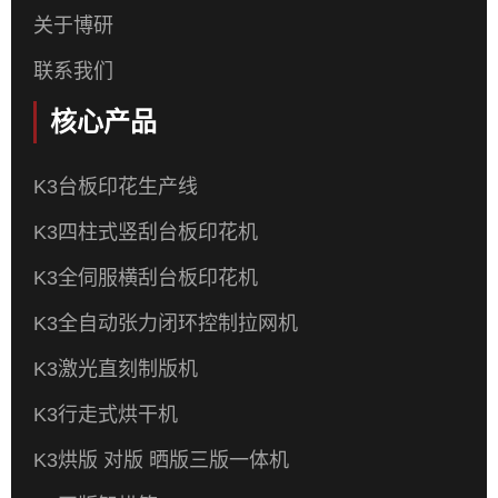
关于博研
联系我们
核心产品
K3台板印花生产线
K3四柱式竖刮台板印花机
K3全伺服横刮台板印花机
K3全自动张力闭环控制拉网机
K3激光直刻制版机
K3行走式烘干机
K3烘版 对版 晒版三版一体机