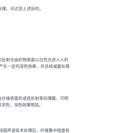
处理，可达到上述目的。
的反射光由织物表面以白色光进入人的
产生一定的深色效果，并且经减量处理
在纤维表面形成低折射率的薄膜，可明
深浓色，深色效果明显。
前经超声波技术处理后，纤维集中程度有