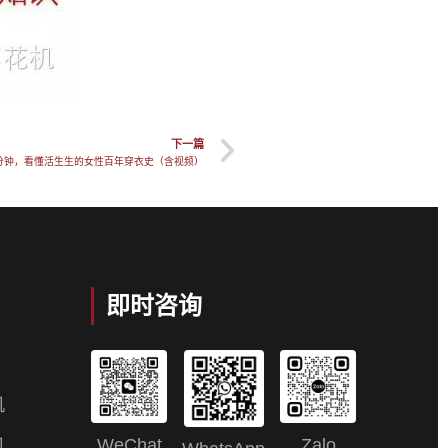
下一篇
分钟，看懂活生生的女性百年穿衣史（含视频）
即时咨询
机
WeChat
Zalo
机