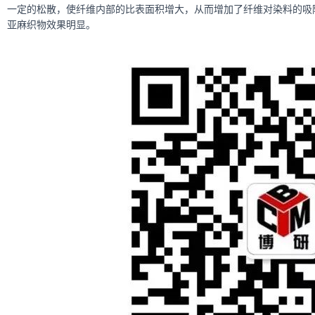
一定的松散，使纤维内部的比表面积增大，从而增加了纤维对染料的吸
亚麻织物效果明显。