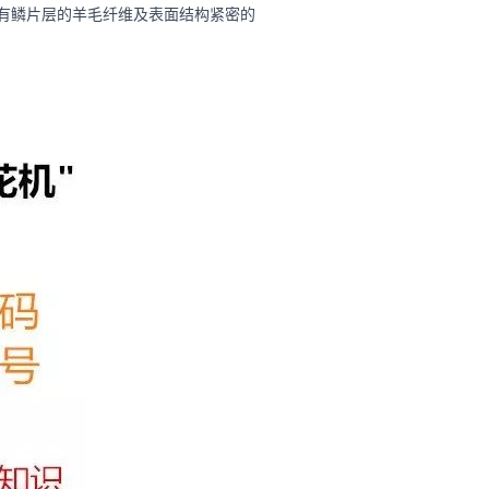
有鳞片层的羊毛纤维及表面结构紧密的