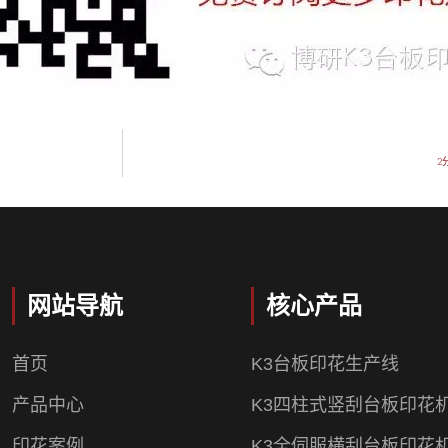
2
网站导航
核心产品
首页
K3台板印花生产线
产品中心
K3四柱式竖刮台板印花
印花案例
K3全伺服横刮台板印花