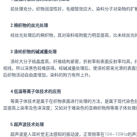
前处理充分，织物润湿性好，毛细管效应大，染料分子对染物的扩
2 棉织物的丝光
处理
经丝光处理后的棉织物，其对染料吸附能力明显提高，比未经丝光
3
涤纶织物的碱减量处理
涤纶大分子结晶度高，纤维结构紧密，折射率和表面反射率均高，
视线，所以深黑色较难获得。经碱减量处理后，使涤纶原来光滑的表面
后织物活动自由度增加，染料的附力有所上升。
4 低温等离子体技术的应用
等离子体技术是属于在织物表面进行处理的方法，是属于现代染色
显提高上染率及色泽深度；又如对于难染色的亚麻织物用等离子体处理后
5 超声波技术处理
超声波是人耳听觉无法感知的振动波，正常频率在104~109Hz