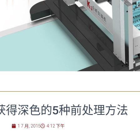
获得深色的5种前处理方法
1 7 月, 2015
4:12 下午