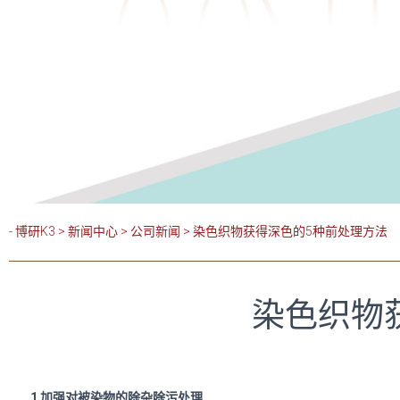
- 博研K3
>
新闻中心
>
公司新闻
>
染色织物获得深色的5种前处理方法
染色织物
1 加强对被染物的除杂除污处理