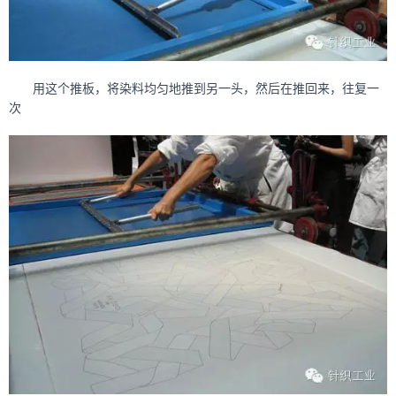
用这个推板，将染料均匀地推到另一头，然后在推回来，往复一
次