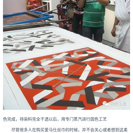
色完成，待染料完全干透以后，用专门蒸汽进行固色工艺
尽管很多人在购买爱马仕丝巾的时候，并不会关心或者想到这柔