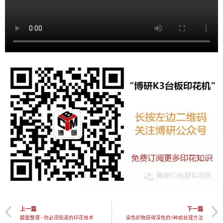
上一篇
下一篇
朦胧整理—你必须知道的印花技术
染色织物获得深色的5种前处理方法