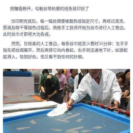
把雕版移开，勾勒丝带轮廓的线条就印好了
当印刷完成后，每一幅丝绸便被裁剪成指定尺寸，再经过清洗、
蒸焗及晾干等固色过程后，熟练手工技师开始为丝巾进行人工卷边。
此时丝巾才即将大功告成。
然而，仅轻柔的人工卷边，每条丝巾就至少费时30分钟：左手手
指先把丝绸展开，然后再将它向内卷起，右手则迅速地下针，如游蛇
般滑入，恰到好处，但又看不到任何的针脚。