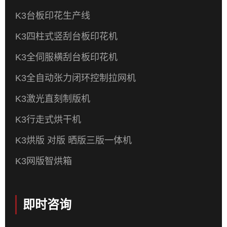
K3台板印花生产线
K3四柱式竖刮台板印花机
K3全伺服横刮台板印花机
K3全自动张力闭环控制拉网机
K3激光直刻制版机
K3行走式烘干机
K3烘版 对版 晒版三版一体机
K3网版智烘箱
即时咨询