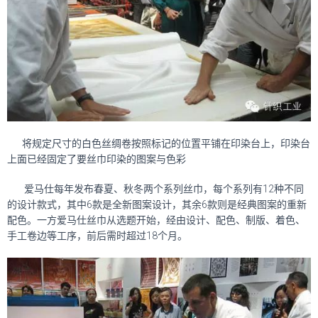
将规定尺寸的白色丝绸卷按照标记的位置平铺在印染台上，印染台
上面已经固定了要丝巾印染的图案与色彩
爱马仕每年发布春夏、秋冬两个系列丝巾，每个系列有12种不同
的设计款式，其中6款是全新图案设计，其余6款则是经典图案的重新
配色。一方爱马仕丝巾从选题开始，经由设计、配色、制版、着色、
手工卷边等工序，前后需时超过18个月。