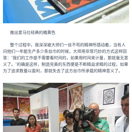
推出爱马仕经典的橘黄色
整个过程中，我深深被大师们一丝不苟的精神所感动着，当有人
问他们一年能生产多少条丝巾的时候，大师用非常巧妙的方式这样回
答：”我们的工作是不需要看时间的，如果用时间来计量，那就毫无意
义了。”的确是这样，制造完美的东西便是不断精益求精的过程，如果
为了追求数量以盈利，那就失去了这方丝巾所承载的精神意义了。