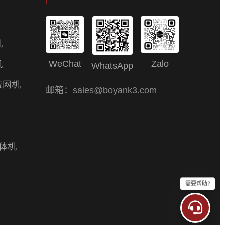
机
WeChat
Zalo
机
WhatsApp
拉网机
邮箱：sales@boyank3.com
一体机
需要帮助?