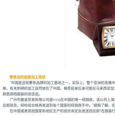
奢侈品的组装加工路径
“中国是这些奢侈品牌的加工基地之一，实际上，整个亚洲的发展中
单。有关刺绣的加工自然放在了中国，棉质前身后身可能在马来西亚加工
熟悉高档服装的佳佳说。
广州市曼姿贸易有限公司是mng在中国的唯一经销商，该公司上海分
总部验货，经检验合格再发送到各个国家的经销商手中。“据我了解，在
在中国或者其他国家和地区生产的成衣肯定会发送回总部?在服装行业