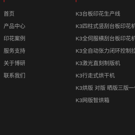
首页
K3台板印花生产线
产品中心
K3四柱式竖刮台板印花
印花案例
K3全伺服横刮台板印花
服务支持
K3全自动张力闭环控制
关于博研
K3激光直刻制版机
联系我们
K3行走式烘干机
K3烘版 对版 晒版三版
K3网版智烘箱