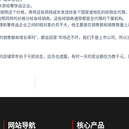
成衣卖给奢侈品企业。
后，按照这个价格，再将这些高档成衣发送给各个国家或地区的经销总代理
美元，按照同样的价格分给各经销商。这些经销商通常都是总代理的下属机构。
和奢侈品企业之间的相对差价并不大，他主要是在销售额和销售数量上
的销售额和增长率时”，都会回答“市场还不坏，我们不是上市公司，所以
店铺常年处于亏损状态，店员也透露，有时一天的营业额仅为数千元，
网站导航
核心产品