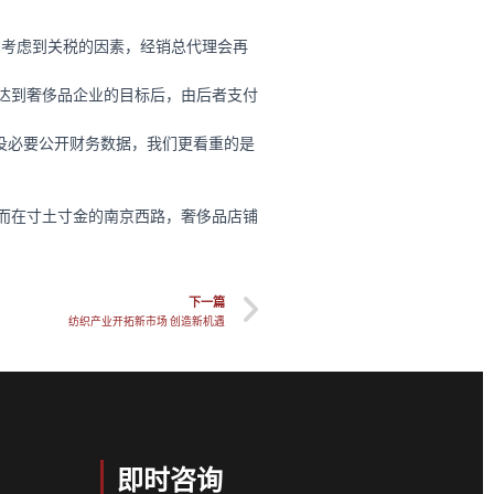
，考虑到关税的因素，经销总代理会再
达到奢侈品企业的目标后，由后者支付
没必要公开财务数据，我们更看重的是
而在寸土寸金的南京西路，奢侈品店铺
下一篇
纺织产业开拓新市场 创造新机遇
即时咨询