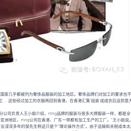
国家几乎都被列为奢侈品服装的加工地区。奢侈品牌们对加工的要求也不
……这些经过加工的衣服再回到香港，在香港汇集‘组装’成成衣后运到意
公司负责人王小姐介绍，mng品牌的服装与很多大牌服装一样，都是全
亚洲地区，mng公司在香港、广东一带都有加工生产的工厂。”王小姐说
浸淫多年的邹先生称这只是个“理论操作方式”。由于运输和关税成本太