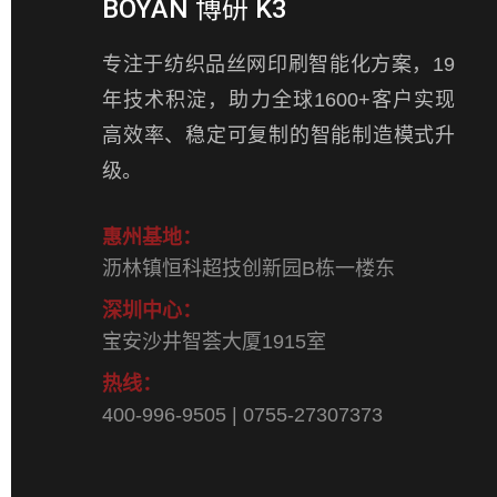
BOYAN 博研 K3
专注于纺织品丝网印刷智能化方案，19
年技术积淀，助力全球1600+客户实现
高效率、稳定可复制的智能制造模式升
级。
惠州基地：
沥林镇恒科超技创新园B栋一楼东
深圳中心：
宝安沙井智荟大厦1915室
热线：
400-996-9505 | 0755-27307373