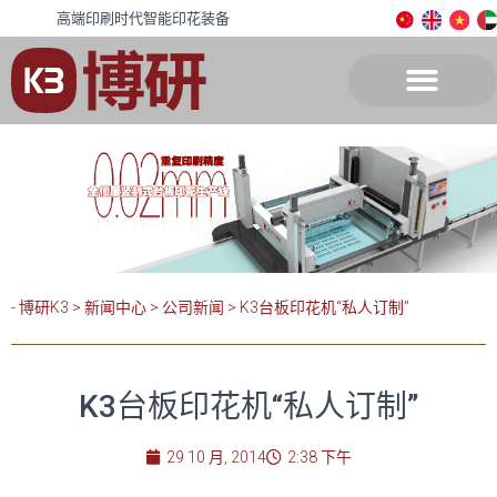
高端印刷时代智能印花装备
- 博研K3
>
新闻中心
>
公司新闻
>
K3台板印花机“私人订制”
K3台板印花机“私人订制”
29 10 月, 2014
2:38 下午