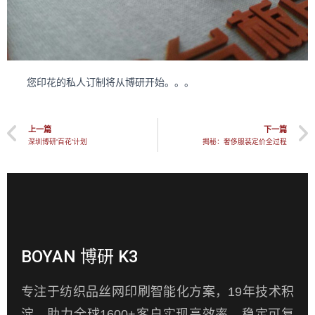
您印花的私人订制将从博研开始。。。
上一篇
下一篇
深圳博研“百花“计划
揭秘：奢侈服装定价全过程
BOYAN 博研 K3
专注于纺织品丝网印刷智能化方案，19年技术积
淀，助力全球1600+客户实现高效率、稳定可复