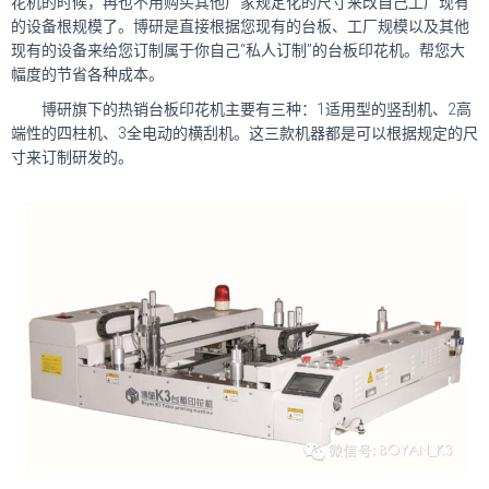
花机的时候，再也不用购买其他厂家规定化的尺寸来改自己工厂现有
的设备根规模了。博研是直接根据您现有的台板、工厂规模以及其他
现有的设备来给您订制属于你自己“私人订制”的台板印花机。帮您大
幅度的节省各种成本。
博研旗下的热销台板印花机主要有三种：1适用型的竖刮机、2高
端性的四柱机、3全电动的横刮机。这三款机器都是可以根据规定的尺
寸来订制研发的。