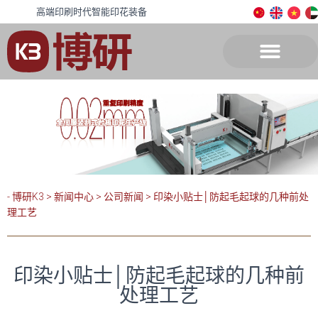
高端印刷时代智能印花装备
- 博研K3
>
新闻中心
>
公司新闻
>
印染小贴士│防起毛起球的几种前处
理工艺
印染小贴士│防起毛起球的几种前
处理工艺