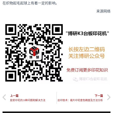
在织物起毛起球上有着一定的影响。
来源网络
上一篇
下一篇
胶浆印花的28种问题和解决方法
丝印技术：裁片印花套色精度及方法分析