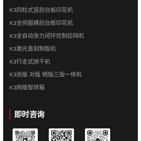
K3四柱式竖刮台板印花机
K3全伺服横刮台板印花机
K3全自动张力闭环控制拉网机
K3激光直刻制版机
K3行走式烘干机
K3烘版 对版 晒版三版一体机
K3网版智烘箱
即时咨询