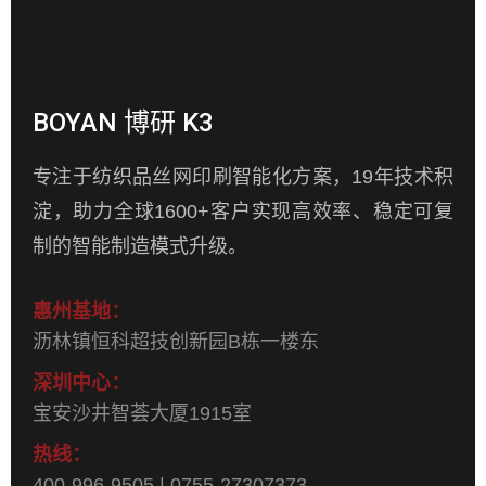
BOYAN 博研 K3
专注于纺织品丝网印刷智能化方案，19年技术积
淀，助力全球1600+客户实现高效率、稳定可复
制的智能制造模式升级。
惠州基地：
沥林镇恒科超技创新园B栋一楼东
深圳中心：
宝安沙井智荟大厦1915室
热线：
400-996-9505 | 0755-27307373