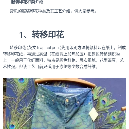
服装印花种类介绍
常见的服装印花种类及其工艺介绍，供大家参考。
1、
转移印花
转移印花 (英文:tropical print)先用印刷方法将颜料印在纸上，制成
转移印花纸，再通过高温（在纸背上加热加压）把颜色转移到织物
上，一般用于化纤面料，特点是颜色鲜艳，层次细腻，花型逼真，艺
术性强，但该工艺目前只适用于涤纶等少数合成纤维。