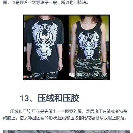
面，似是顶着一颗颗珠子一般，所以也叫植珠。
13、
压绒和压胶
压绒和压胶 压花是先做出一个图案的模，然后热压在绒或者特殊
的胶上，使之冲出图案的形状,压绒和压胶都比较容易从衣服上脱落。