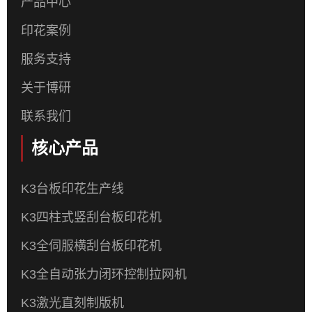
产品中心
印花案例
服务支持
关于博研
联系我们
核心产品
K3台板印花生产线
K3四柱式竖刮台板印花机
K3全伺服横刮台板印花机
K3全自动张力闭环控制拉网机
K3激光直刻制版机