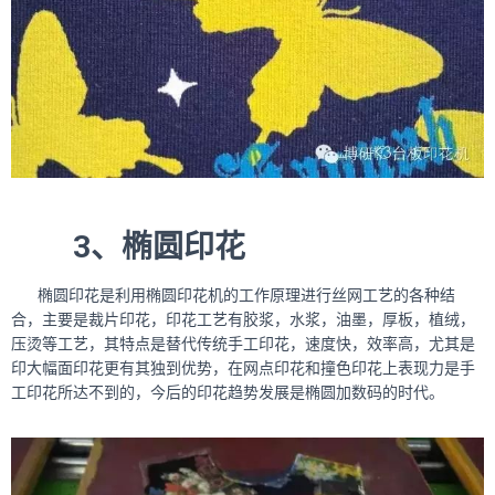
3、椭圆印花
椭圆印花是利用椭圆印花机的工作原理进行丝网工艺的各种结
合，主要是裁片印花，印花工艺有胶浆，水浆，油墨，厚板，植绒，
压烫等工艺，其特点是替代传统手工印花，速度快，效率高，尤其是
印大幅面印花更有其独到优势，在网点印花和撞色印花上表现力是手
工印花所达不到的，今后的印花趋势发展是椭圆加数码的时代。