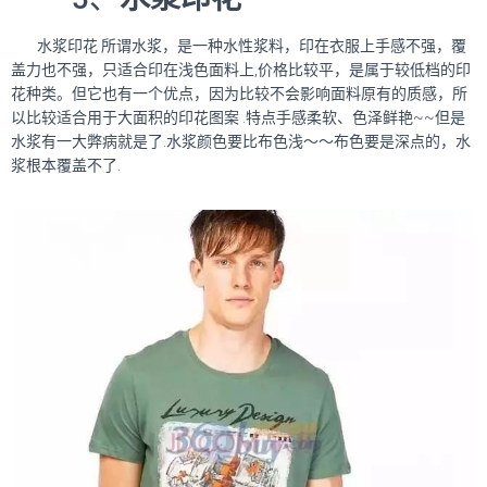
水浆印花 所谓水浆，是一种水性浆料，印在衣服上手感不强，覆
盖力也不强，只适合印在浅色面料上,价格比较平，是属于较低档的印
花种类。但它也有一个优点，因为比较不会影响面料原有的质感，所
以比较适合用于大面积的印花图案 .特点手感柔软、色泽鲜艳~~但是
水浆有一大弊病就是了.水浆颜色要比布色浅～～布色要是深点的，水
浆根本覆盖不了.