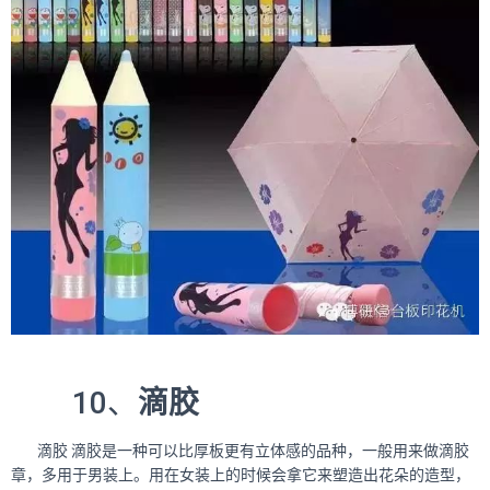
10、
滴胶
滴胶 滴胶是一种可以比厚板更有立体感的品种，一般用来做滴胶
章，多用于男装上。用在女装上的时候会拿它来塑造出花朵的造型，