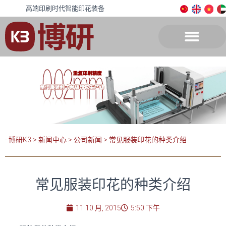
高端印刷时代智能印花装备
- 博研K3
>
新闻中心
>
公司新闻
>
常见服装印花的种类介绍
常见服装印花的种类介绍
11 10 月, 2015
5:50 下午