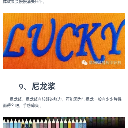
体效果会慢慢消失压平。
9、
尼龙浆
尼龙浆，尼龙浆有较好的张力，可能因为与尼龙一般有少少弹性
而得名吧。手感薄爽 。