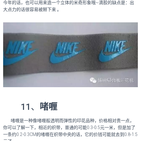
今年的话，也可以用来造一个立体的米奇形象哦~滴胶的缺点是：出
大点力的话很容易被掰下来 。
11、
啫喱
啫喱是一种像啫喱般透明而弹性的印花品种，价格相对贵一点，
你可以了解一下，相近的织带，普通的可能0.3-0.5元一米，但是加了
一条约0.2-0.3CM的啫喱在织带中央的话，它的价钱可能就去到0.8-1.5