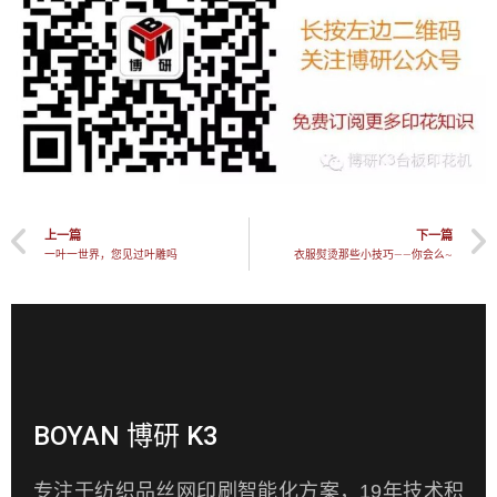
上一篇
下一篇
一叶一世界，您见过叶雕吗
衣服熨烫那些小技巧——你会么~
BOYAN 博研 K3
专注于纺织品丝网印刷智能化方案，19年技术积