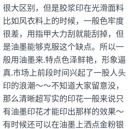
很大区别，但是胶浆印在光滑面料
比如风衣料上的时候，一般色牢度
很差，用指甲大力刮就能刮掉，但
是油墨能够克服这个缺点。所以一
般用油墨来.特点色泽鲜艳，形象逼
真.市场上前段时间兴起了一股人头
印的浪潮～～不知道大家留意没，
那么清晰超写实的印花一般来说只
有油墨印花才能印出那样的效果～
有时候还可以在油墨上洒点金粉银