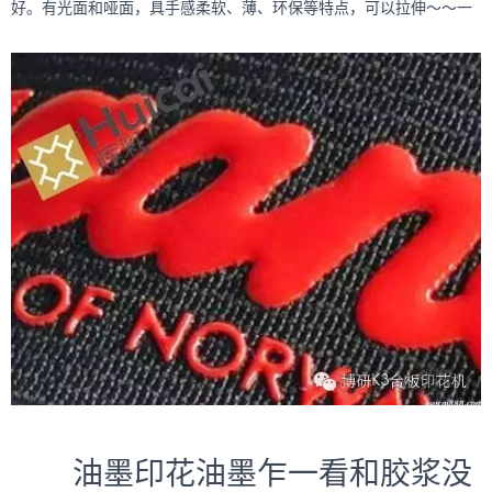
好。有光面和哑面，具手感柔软、薄、环保等特点，可以拉伸～～一
油墨印花油墨乍一看和胶浆没