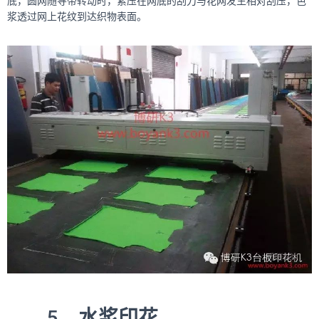
底，圆网随导带转动时，紧压在网底的刮刀与花网发生相对刮压，色
浆透过网上花纹到达织物表面。
5、
水浆印花