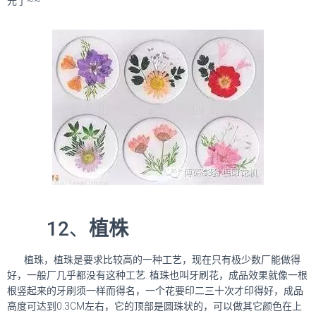
元了~~
12、
植株
植珠，植珠是要求比较高的一种工艺，现在只有极少数厂能做得
好，一般厂几乎都没有这种工艺. 植珠也叫牙刷花，成品效果就像一根
根竖起来的牙刷须一样而得名，一个花要印二三十次才印得好，成品
高度可达到0.3CM左右，它的顶部是圆珠状的，可以做其它颜色在上