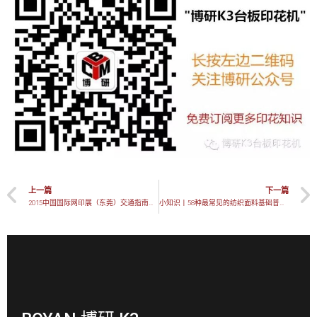
上一篇
下一篇
2015中国国际网印展（东莞）交通指南！放心抵达，任性观展！
小知识丨58种最常见的纺织面料基础普及，你懂吗？