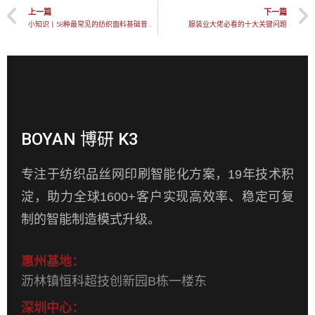
上一篇
下一篇
小知识丨58种最常见的纺织面料基础普及，你懂吗？
服装业大佬必看的十大关键问题
BOYAN 博研 K3
专注于纺织品丝网印刷智能化方案，19年技术积
淀，助力全球1600+客户实现高效率、稳定可复
制的智能制造模式升级。
惠州基地：
沥林镇恒科超技创新园B栋一楼东
深圳中心：