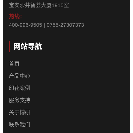
宝安沙井智荟大厦1915室
热线：
400-996-9505 | 0755-27307373
网站导航
首页
产品中心
印花案例
服务支持
关于博研
联系我们