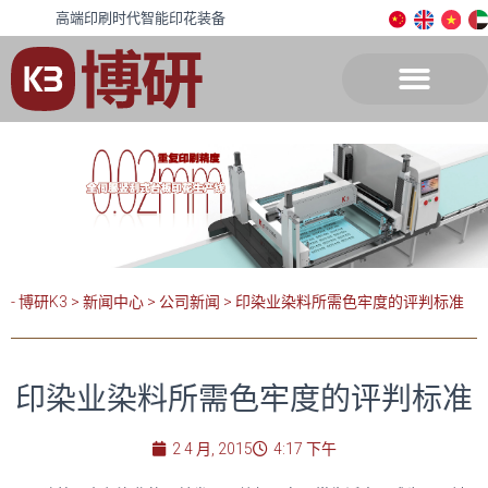
高端印刷时代智能印花装备
- 博研K3
>
新闻中心
>
公司新闻
>
印染业染料所需色牢度的评判标准
印染业染料所需色牢度的评判标准
2 4 月, 2015
4:17 下午