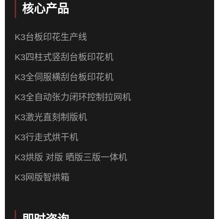
核心产品
K3台板印花生产线
K3四柱式竖刮台板印花机
K3全伺服横刮台板印花机
K3全自动张力闭环控制拉网机
K3激光直刻制版机
K3行走式烘干机
K3烘版 对版 晒版三版一体机
K3网版智烘箱