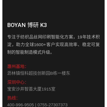
BOYAN 博研 K3
专注于纺织品丝网印刷智能化方案，19年技术积
淀，助力全球1600+客户实现高效率、稳定可复
制的智能制造模式升级。
惠州基地：
沥林镇恒科超技创新园B栋一楼东
深圳中心：
宝安沙井智荟大厦1915室
热线：
400-996-9505 | 0755-27307373