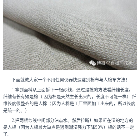
下面就教大家一个不用任何仪器快速鉴别棉布与人棉布方法！
1.拿到面料从上面拆下一根纱线，通过退捻的方法看纤维长度。
纤维有长有短是棉（ 因为棉是天然生长出来的，长度不可能一样）.纤
维长度很整齐的是人棉（ 因为人棉是工厂里面加工出来的，所以长度
是统一的。）
2.把两根纱线中间部分沾点水。然后拉断！如果断在湿的地方的
是人棉（因为人棉最大缺点是遇到潮湿强力下降50%）棉的话不一定
了。