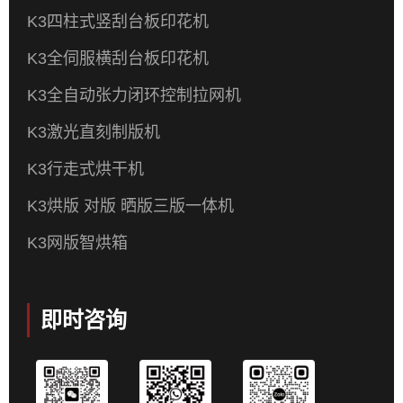
K3四柱式竖刮台板印花机
K3全伺服横刮台板印花机
K3全自动张力闭环控制拉网机
K3激光直刻制版机
K3行走式烘干机
K3烘版 对版 晒版三版一体机
K3网版智烘箱
即时咨询