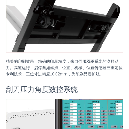
精美的印刷效果，精确的印刷精度，来自伺服双驱系统的澎拜动
力。高速运行，启停自如丝滑。位置、机械、位置传感器三重定位
专利技术，工位寸进精度±
0.02mm
，为印刷品质护航。
刮刀压力角度数控系统