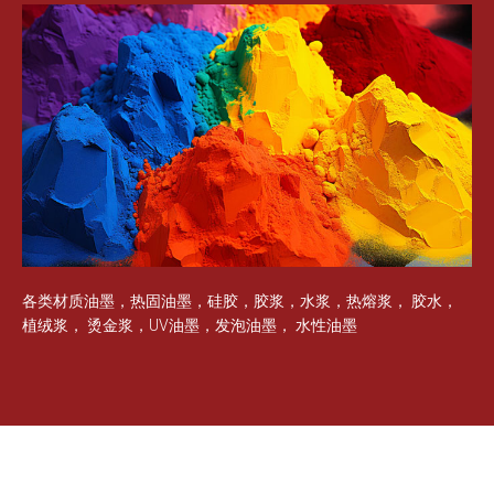
各类材质油墨，热固油墨，硅胶，胶浆，水浆，热熔浆， 胶水，
植绒浆，
烫金浆，
UV
油墨，发泡油墨，
水性油墨