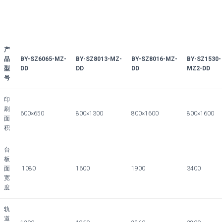
产
品
BY-SZ6065-MZ-
BY-SZ8013-MZ-
BY-SZ8016-MZ-
BY-SZ1530-
型
DD
DD
DD
MZ2-DD
号
印
刷
600×650
800×1300
800×1600
800×1600
面
积
台
板
面
1080
1600
1900
3400
宽
度
轨
道