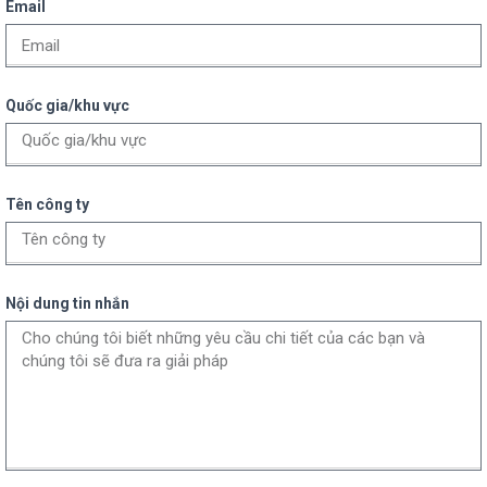
Email
Quốc gia/khu vực
Tên công ty
Nội dung tin nhắn