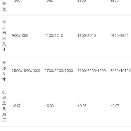
1300
1960
2260
3800
外
宽
最
大
网
900×1050
1200×1740
1200×2040
1960×3560
框
尺
寸
外
形
2500x1540x1000
2700x2200x1000
2700x2500x1000
3260x4040x
尺
寸
机
械
重
±
0.02
±
0.03
±
0.05
±
0.07
复
精
度