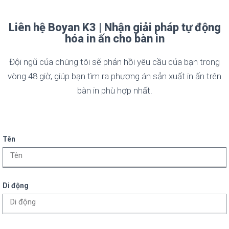
Liên hệ Boyan K3 | Nhận giải pháp tự động
hóa in ấn cho bàn in
Đội ngũ của chúng tôi sẽ phản hồi yêu cầu của bạn trong
vòng 48 giờ, giúp bạn tìm ra phương án sản xuất in ấn trên
bàn in phù hợp nhất.
Tên
Di động