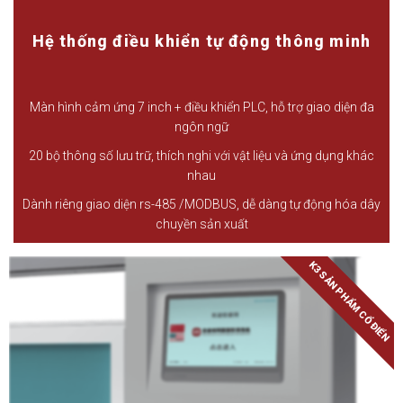
Hệ thống điều khiển tự động thông minh
Màn hình cảm ứng 7 inch + điều khiển PLC, hỗ trợ giao diện đa
ngôn ngữ
20 bộ thông số lưu trữ, thích nghi với vật liệu và ứng dụng khác
nhau
Dành riêng giao diện rs-485 /MODBUS, dễ dàng tự động hóa dây
chuyền sản xuất
K3 SẢN PHẨM CỔ ĐIỂN