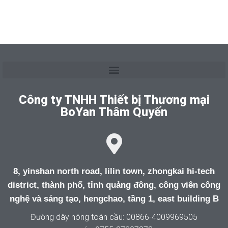
Công ty TNHH Thiết bị Thương mại
BoYan Thâm Quyến
8, yinshan north road, lilin town, zhongkai hi-tech
district, thành phố, tỉnh quảng đông, công viên công
nghệ và sáng tạo, hengchao, tầng 1, east building B
Đường dây nóng toàn cầu: 00866-4009969505