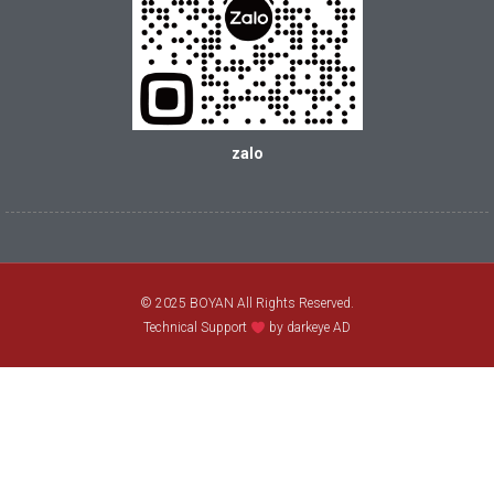
zalo
© 2025 BOYAN All Rights Reserved.
Technical Support
by darkeye AD