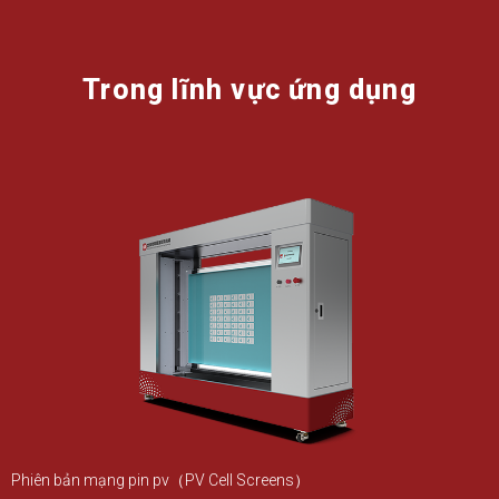
Trong lĩnh vực ứng dụng
Phiên bản mạng pin pv（PV Cell Screens）