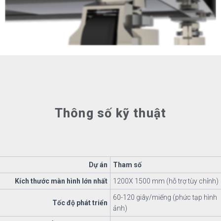
Thông số kỹ thuật
Dự án
Tham số
Kích thước màn hình lớn nhất
1200X 1500 mm (hỗ trợ tùy chỉnh)
60-120 giây/miếng (phức tạp hình
Tốc độ phát triển
ảnh)