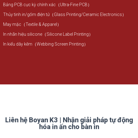
Bảng PCB cực kỳ chính xác（Ultra-Fine PCB）
Thủy tinh in/gốm điện tử（Glass Printing/Ceramic Electronics）
May mặc（Textile & Apparel）
In nhãn hiệu silicone（Silicone Label Printing）
In kiểu dây kẽm（Webbing Screen Printing）
Liên hệ Boyan K3 | Nhận giải pháp tự động
hóa in ấn cho bàn in