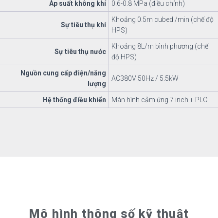
Áp suất không khí
0.6-0.8 MPa (điều chỉnh)
Khoảng 0.5m cubed /min (chế độ
Sự tiêu thụ khí
HPS)
Khoảng 8L/m bình phương (chế
Sự tiêu thụ nước
độ HPS)
Nguồn cung cấp điện/năng
AC380V 50Hz / 5.5kW
lượng
Hệ thống điều khiển
Màn hình cảm ứng 7 inch + PLC
Mô hình thông số kỹ thuật