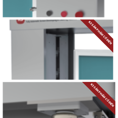
K3 SẢN PHẨM CỔ ĐIỂN
K3 SẢN PHẨM CỔ ĐIỂN