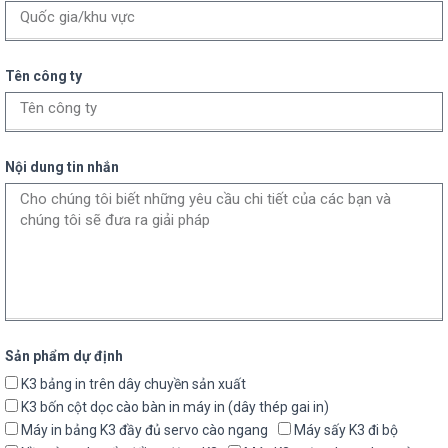
Tên công ty
Nội dung tin nhắn
Sản phẩm dự định
K3 bảng in trên dây chuyền sản xuất
K3 bốn cột dọc cào bàn in máy in (dây thép gai in)
Máy in bảng K3 đầy đủ servo cào ngang
Máy sấy K3 đi bộ