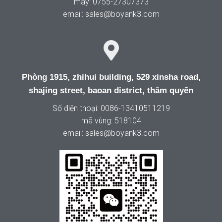
máy: 0755-27307373
email: sales@boyank3.com
Phòng 1915, zhihui building, 529 xinsha road,
shajing street, baoan district, thâm quyến
Số điện thoại: 0086-13410511219
mã vùng: 518104
email: sales@boyank3.com