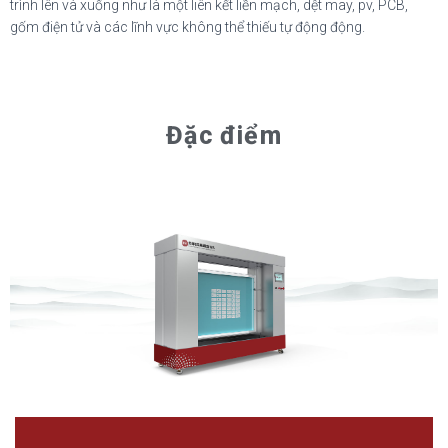
trình lên và xuống như là một liên kết liền mạch, dệt may, pv, PCB,
gốm điện tử và các lĩnh vực không thể thiếu tự động động.
Đặc điểm