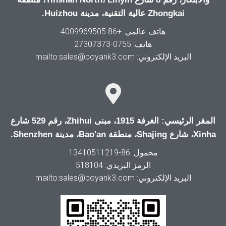
Zhongkai عالية التقنية، مدينة Huizhou.
هاتف عالمي: +86 4009969505
هاتف: 0755-27307373
البريد الإلكتروني: mailto:sales@boyank3.com
المقر الرئيسي: الغرفة 1915، مبنى Zhihui، رقم 529 شارع
Xinha، شارع Shajing، منطقة Bao'an، مدينة Shenzhen.
محمول: 86-13410511219
الرمز البريدي: 518104
البريد الإلكتروني: mailto:sales@boyank3.com