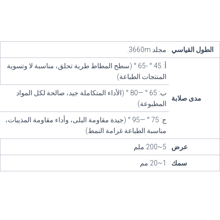
الطول القياسي
مجلد 3660m.
أ: 45 ° -65 ° (سطح المطاط طرية تحلق، مناسبة لا وتسوية
المنتجات الطباعة)
ب: 65 ° —80 ° (الأداء المتكاملة جيد، صالحة لكل المواد
مدى صلابة
المطبوعة)
ج: 75 ° —95 ° (جيدة مقاومة البلى، وأداء مقاومة المذيبات،
مناسبة الطباعة غرامة النمط)
عرض
5~200 ملم
سمك
1~20 مم