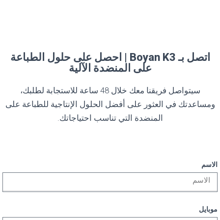
اتصل بـ Boyan K3 | احصل على حلول الطباعة
على المنضدة الآلية
سيتواصل فريقنا معك خلال 48 ساعة للاستجابة لطلبك،
ومساعدتك في العثور على أفضل الحلول الإنتاجية للطباعة على
المنضدة التي تناسب احتياجاتك.
الاسم
موبايل