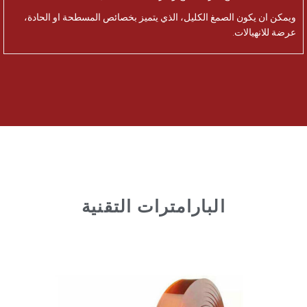
ويمكن ان يكون الصمغ الكليل، الذي يتميز بخصائص المسطحة او الحادة،
عرضة للانهيالات.
البارامترات التقنية