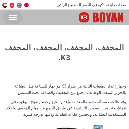
معدات طباعة ذكية في العصر المطبوع الراقي
المجفف، المجفف، المجفف، المجفف
K3.
وجهاز إعداد الطبعات الثالثة من طراز K3 هو جهاز للطباعة قبل الطباعة
بالحرير المتعدد الوظائف، يجمع بين التجفيف والطباعة تحت الشمس.
وقد عالجت مسألة تشتت المعدات وإهدار الحيز وعدم وضوح التوقيت في
عمليات تحضير النصوص التقليدية عن طريق الجمع بين مهام المجفف والآلات
المستخدمة للطباعة، وتحسين كفاءة الطباعة ودقتها بدرجة كبيرة.