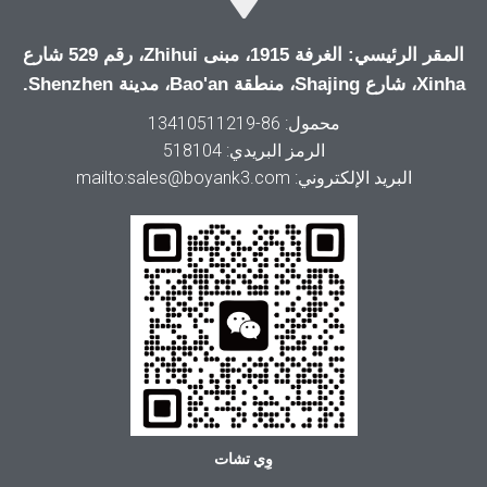
المقر الرئيسي: الغرفة 1915، مبنى Zhihui، رقم 529 شارع
Xinha، شارع Shajing، منطقة Bao'an، مدينة Shenzhen.
محمول: 86-13410511219
الرمز البريدي: 518104
البريد الإلكتروني: mailto:sales@boyank3.com
وِي تشات