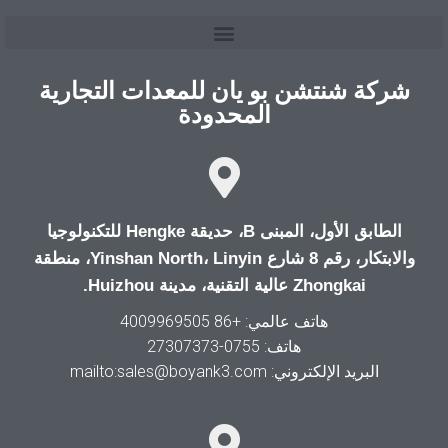
شركة شنتشن بو يان للمعدات التجارية
المحدودة
الطابق الأول، المبنى B، حديقة Hengke للتكنولوجيا
والابتكار، رقم 8 شارع Yinshan North، Linyin، منطقة
Zhongkai عالية التقنية، مدينة Huizhou.
هاتف عالمي: +86 4009969505
هاتف: 0755-27307373
البريد الإلكتروني: mailto:sales@boyank3.com