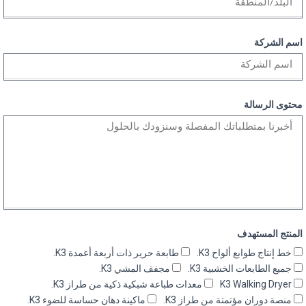
اسم الشركة
محتوى الرسالة
المنتج المستهدف
خط إنتاج طوابع ألواح K3.
طابعة حرير ذات أربعة أعمدة K3.
جميع الطابعات الخشبية K3.
مجفف المشي K3.
K3 Walking Dryer
معدات طباعة شبكية ذكية من طراز K3.
منصة دوران مؤتمتة من طراز K3.
ماكينة دهان حساسة للضوء K3.