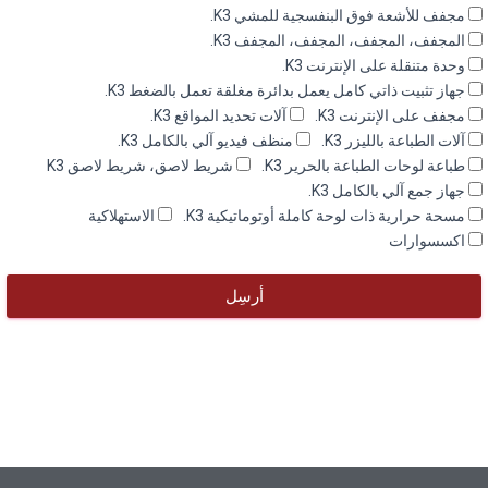
مجفف للأشعة فوق البنفسجية للمشي K3.
المجفف، المجفف، المجفف، المجفف K3.
وحدة متنقلة على الإنترنت K3.
جهاز تثبيت ذاتي كامل يعمل بدائرة مغلقة تعمل بالضغط K3.
مجفف على الإنترنت K3.
آلات تحديد المواقع K3.
آلات الطباعة بالليزر K3.
منظف فيديو آلي بالكامل K3.
طباعة لوحات الطباعة بالحرير K3.
شريط لاصق، شريط لاصق K3
جهاز جمع آلي بالكامل K3.
مسحة حرارية ذات لوحة كاملة أوتوماتيكية K3.
الاستهلاكية
اكسسوارات
أرسِل