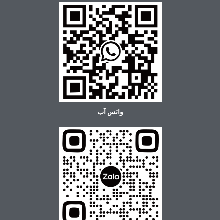
واتس آب